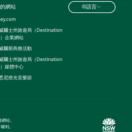
的網站
語言
ey.com
爾士州旅遊局（Destination
W）企業網站​
威爾斯商務活動
爾士州旅遊局（Destination
W）媒體中心
悉尼燈光音樂節
旅遊網站。
所有權利。