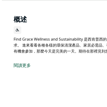
概述
Find Grace Wellness and Sustainabil
求。 進來看看各種各樣的環保清潔產品、家居必需品、
有機會參加，那麼今天是完美的一天。期待在那裡見到
Find Grace Wellness and Sustainabil
求。
閱讀更多
進來看看各種各樣的環保清潔產品、家居必需品、補充
如果您還沒有機會參加，那麼今天是完美的一天。期待