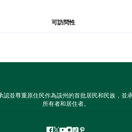
可訪問性
 NSW）承認並尊重原住民作為該州的首批居民和民族
所有者和居住者。