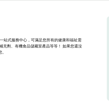
ity 是西肯普西的一站式服務中心，可滿足您所有的健康和福祉需
補充劑、有機食品儲藏室產品等等！ 如果您還沒
您。
ity 是西肯普西的一站式服務中心，可滿足您所有的健康和福祉需
劑、有機食品儲藏室產品等等！
在那裡見到您。