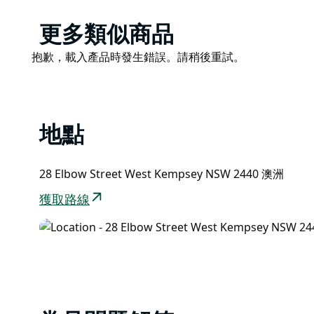
Product
更多類似商品
List
Product
抱歉，載入產品時發生錯誤。請稍後重試。
List
地點
28 Elbow Street West Kempsey NSW 2440 澳洲
獲取路線