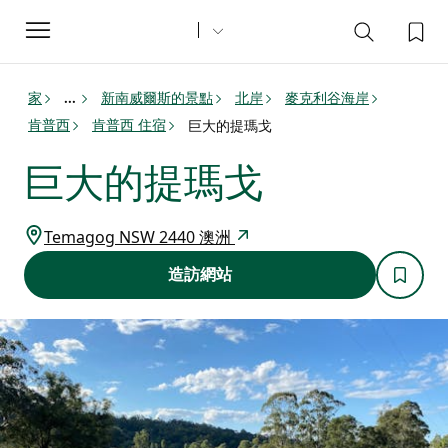
Toggle
navigation
家
新南威爾斯的景點
北岸
麥克利谷海岸
...
肯普西
肯普西 住宿
巨大的提瑪戈
巨大的提瑪戈
Temagog NSW 2440 澳洲
造訪網站