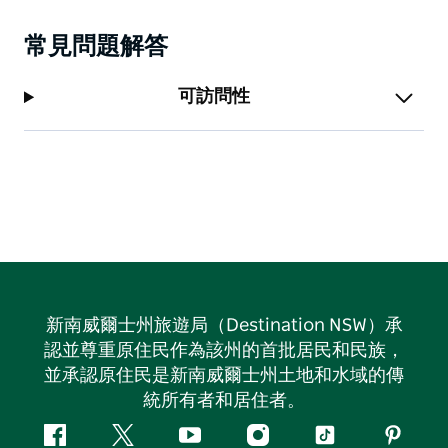
常見問題解答
可訪問性
新南威爾士州旅遊局（Destination NSW）承
認並尊重原住民作為該州的首批居民和民族，
並承認原住民是新南威爾士州土地和水域的傳
統所有者和居住者。
Facebook
嘰
Youtube
Instagram
抖
Pintere