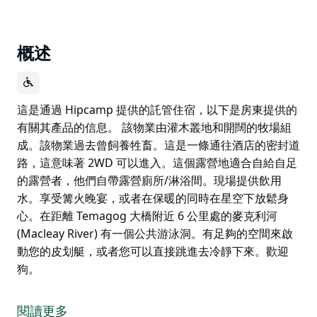
概述
這是通過 Hipcamp 提供的託管住宿，以下是房東提供的
有關其產品的信息。 該物業由灌木叢地和開闊的牧場組
成。該物業過去曾飼養牲畜。這是一條通往酒店的密封道
路，這意味著 2WD 可以進入。這個露營地適合自給自足
的露營者，他們自帶露營廁所/淋浴間。現場提供飲用
水。享受篝火晚宴，或者在保暖的同時在星空下放鬆身
心。在距離 Temagog 大橋附近 6 公里處的麥克利河
(Macleay River) 有一個公共游泳洞。有足夠的空間來啟
動您的皮划艇，或者您可以直接跳進去冷靜下來。歡迎
狗。
這是通過 Hipcamp 提供的託管住宿，以下是房東提供的
有關其產品的信息。
閱讀更多