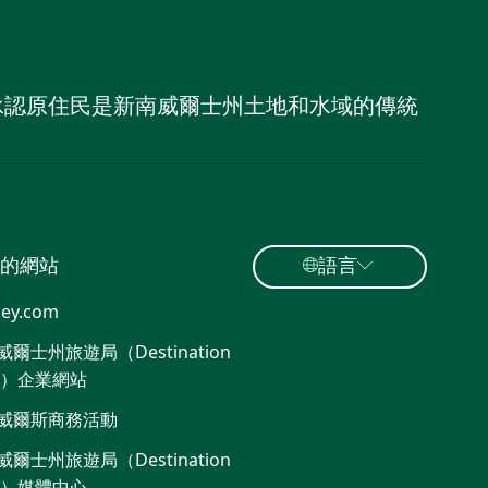
，並承認原住民是新南威爾士州土地和水域的傳統
的網站
語言
ey.com
爾士州旅遊局（Destination
W）企業網站​
威爾斯商務活動
爾士州旅遊局（Destination
W）媒體中心