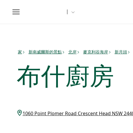
Toggle
navigation
家
新南威爾斯的景點
北岸
麥克利谷海岸
新月頭
布什廚房
1060 Point Plomer Road Crescent Head NSW 2