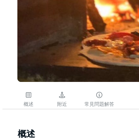
概述
附近
常見問題解答
概述