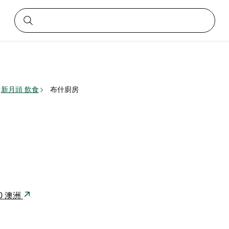
新月頭 飲食
布什廚房
440 澳洲