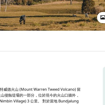
德火山 (Mount Warren Tweed Volcano) 留
s) 是火山侵蝕堤壩的一部分，位於現今的火山口牆外，
bin Village) 3 公里。 對於當地 Bundjalung