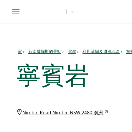
Toggle
navigation
家
新南威爾斯的景點
北岸
利斯莫爾及週邊地區
寧
寧賓岩
Nimbin Road Nimbin NSW 2480 澳洲