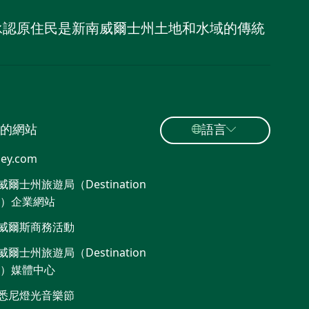
，並承認原住民是新南威爾士州土地和水域的傳統
的網站
語言
ey.com
爾士州旅遊局（Destination
W）企業網站​
威爾斯商務活動
爾士州旅遊局（Destination
W）媒體中心
悉尼燈光音樂節