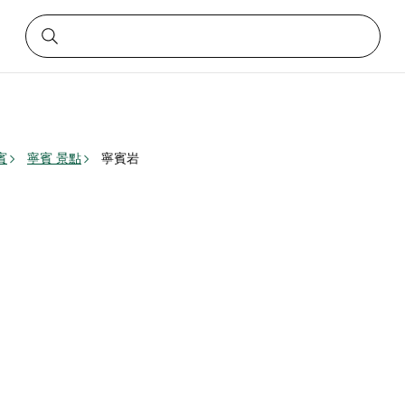
賓
寧賓 景點
寧賓岩