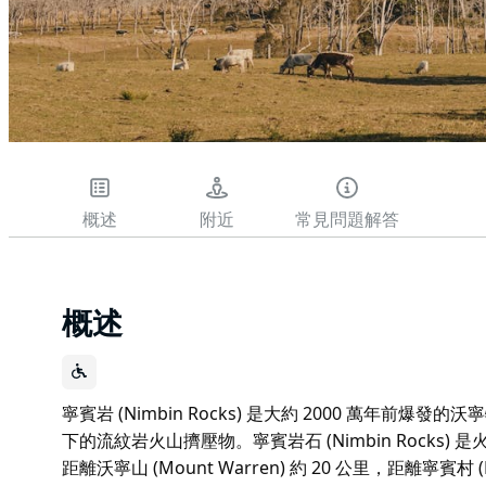
概述
附近
常見問題解答
概述
寧賓岩 (Nimbin Rocks) 是大約 2000 萬年前爆發的沃寧特威
下的流紋岩火山擠壓物。寧賓岩石 (Nimbin Rock
距離沃寧山 (Mount Warren) 約 20 公里，距離寧賓村 (Nim