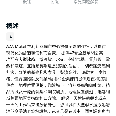
概述
附近
常見問題解答
概述
AZA Motel 在利斯莫爾市中心提供全新的住宿，以提供
現代化的舒適和便利而自豪。 提供47套全新單間公寓，
均配有大型冰箱、微波爐、水壺、烤麵包機、電煎鍋、電
鍋和電爐。無論是長期還是短期的住宿，一切都讓您感到
舒適。舒適的新寢具和家具，裝潢高雅。 為散客、度假
者、體育團體以及商業/藝術和企業部門提供過夜和短期
住宿。地理位置優越，靠近城市一流的餐廳和咖啡館、精
品店以及一流的音樂和劇院場所。地理位置優越，毗鄰利
斯莫爾地區美術館和四方院。 經過一天愉快的觀光或在
一天的工作結束後放鬆身心，您可以在大型鹹水游泳池清
涼並享受池畔燒烤設施，或者只是在其中一間空調客房內