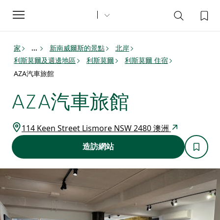
Toggle
navigation
家
新南威爾斯的景點
北岸
...
利斯莫爾及週邊地區
利斯莫爾
利斯莫爾 住宿
AZA汽車旅館
AZA汽車旅館
114 Keen Street Lismore NSW 2480 澳洲
造訪網站