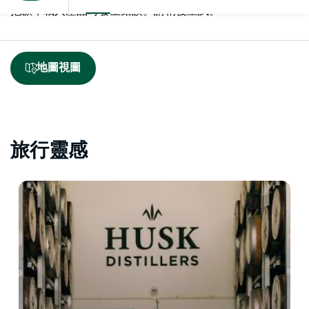
抱歉，載入產品時發生錯誤。請稍後重試。
地圖視圖
旅行靈感