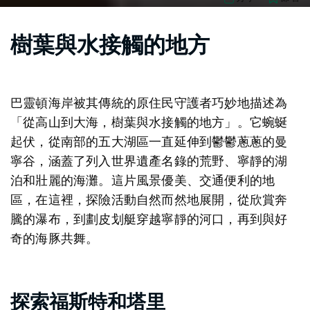
樹葉與水接觸的地方
巴靈頓海岸被其傳統的原住民守護者巧妙地描述為
「從高山到大海，樹葉與水接觸的地方」。它蜿蜒
起伏，從南部的五大湖區一直延伸到鬱鬱蔥蔥的曼
寧谷，涵蓋了列入世界遺產名錄的荒野、寧靜的湖
泊和壯麗的海灘。這片風景優美、交通便利的地
區，在這裡，探險活動自然而然地展開，從欣賞奔
騰的瀑布，到劃皮划艇穿越寧靜的河口，再到與好
奇的海豚共舞。
探索福斯特和塔里