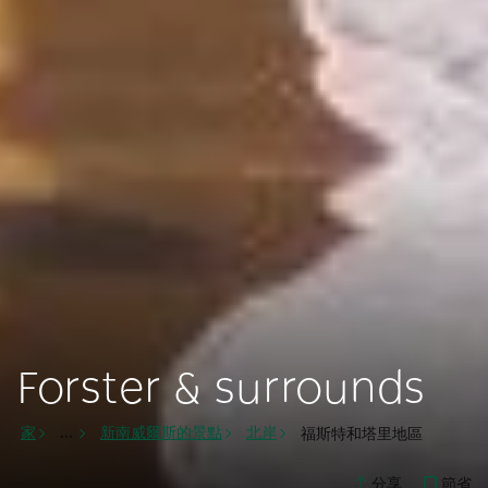
Forster & surrounds
家
新南威爾斯的景點
北岸
福斯特和塔里地區
...
節省
分享