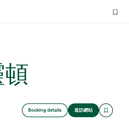
靈頓
Booking details
造訪網站