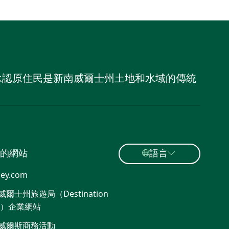
，並承認原住民是新南威爾士州土地和水域的傳統
的網站
語言
ey.com
爾士州旅遊局（Destination
W）企業網站​
威爾斯商務活動