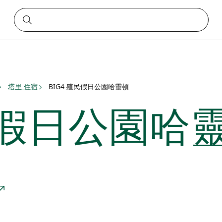
塔里 住宿
BIG4 殖民假日公園哈靈頓
殖民假日公園哈