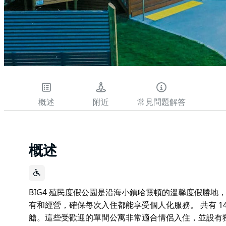
概述
附近
常見問題解答
概述
BIG4 殖民度假公園是沿海小鎮哈靈頓的溫馨度假勝
有和經營，確保每次入住都能享受個人化服務。 共有 1
艙。這些受歡迎的單間公寓非常適合情侶入住，並設有