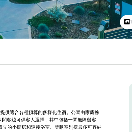
地，提供適合各種預算的多樣化住宿。公園由家庭擁
4 間客艙可供客人選擇，其中包括一間無障礙客
獨立的小廚房和連接浴室。雙臥室別墅最多可容納