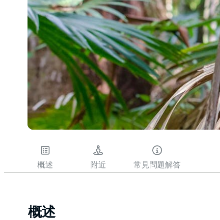
概述
附近
常見問題解答
概述