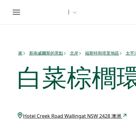
Toggle
navigation
家
新南威爾斯的景點
北岸
福斯特和塔里地區
太平
白菜棕櫚
Hotel Creek Road Wallingat NSW 2428 澳洲