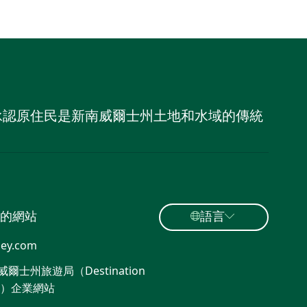
，並承認原住民是新南威爾士州土地和水域的傳統
的網站
語言
ey.com
爾士州旅遊局（Destination
W）企業網站​