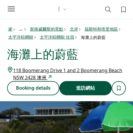
Toggle
navigation
家
新南威爾斯的景點
北岸
福斯特和塔里地區
...
太平洋棕櫚樹
太平洋棕櫚樹 住宿
海灘上的蔚藍
海灘上的蔚藍
118 Boomerang Drive 1 and 2 Boomerang Beach
NSW 2428 澳洲
Booking details
造訪網站