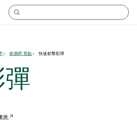
吧
老酒吧 景點
快速射擊彩彈
彩彈
0 澳洲