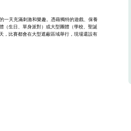
所，旨在讓您的一天充滿刺激和樂趣。憑藉獨特的遊戲、保養
團體（生日、單身派對）或大型團體（學校、聖誕
雨天，比賽都會在大型遮蔽區域舉行，現場還設有
所，旨在讓您的一天充滿刺激和樂趣。憑藉獨特的遊戲、保養
團體（生日、單身派對）或大型團體（學校、聖誕
還設有燒烤設施、廁所和攤位。