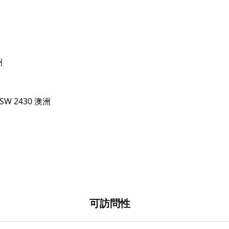
洲
可訪問性