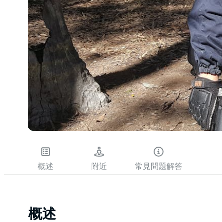
概述
附近
常見問題解答
概述