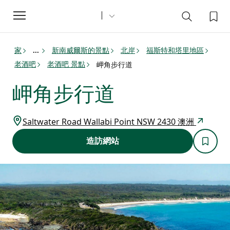
Toggle
navigation
家
新南威爾斯的景點
北岸
福斯特和塔里地區
...
老酒吧
老酒吧 景點
岬角步行道
岬角步行道
Saltwater Road Wallabi Point NSW 2430 澳洲
造訪網站