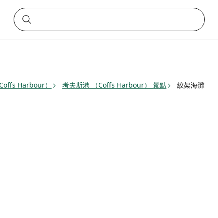
ffs Harbour）
考夫斯港 （Coffs Harbour） 景點
絞架海灘