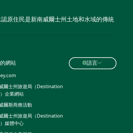
，並承認原住民是新南威爾士州土地和水域的傳統
的網站
語言
ey.com
爾士州旅遊局（Destination
W）企業網站​
威爾斯商務活動
爾士州旅遊局（Destination
W）媒體中心