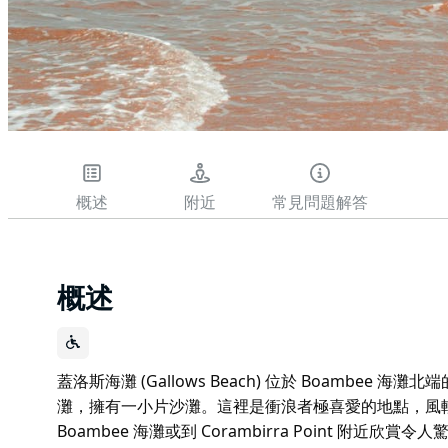
概述
附近
常見問題解答
概述
蓋洛斯海灘 (Gallows Beach) 位於 Boambee 海灘
灘，擁有一小片沙灘。這裡是衝浪者極喜愛的地點，風
Boambee 海灘或到 Corambirra Point 附