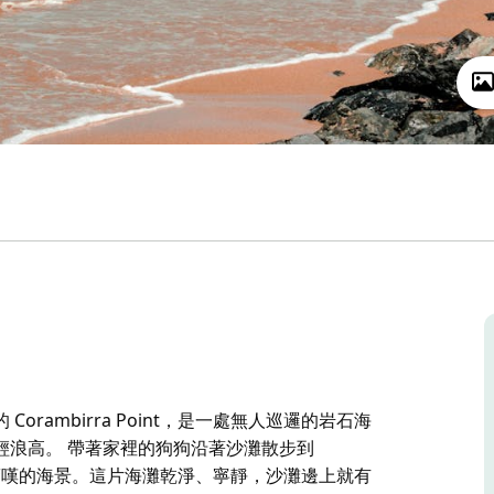
北端的 Corambirra Point，是一處無人巡邏的岩石海
輕浪高。 帶著家裡的狗狗沿著沙灘散步到
近欣賞令人驚嘆的海景。這片海灘乾淨、寧靜，沙灘邊上就有