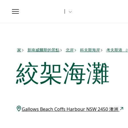
Toggle
navigation
家
新南威爾斯的景點
北岸
科夫斯海岸
考夫斯港 （Co
絞架海灘
Gallows Beach Coffs Harbour NSW 2450 澳洲