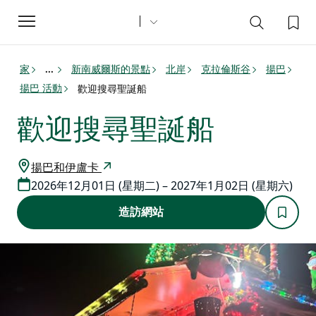
Toggle
navigation
家
新南威爾斯的景點
北岸
克拉倫斯谷
揚巴
...
揚巴 活動
歡迎搜尋聖誕船
歡迎搜尋聖誕船
揚巴和伊盧卡
2026年12月01日 (星期二) – 2027年1月02日 (星期六)
造訪網站