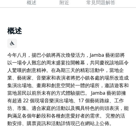
概述
附近
常見問題解答
概述
今年八月，揚巴小鎮將再次煥發活力，Jamba 藝術節將
以一場令人難忘的周末盛宴拉開帷幕，共同慶祝該地區令
人驚嘆的創意精神。在為期三天的精彩活動中，當地企
業、藝術家、音樂家和表演者將把小鎮各處的場所改造成
集演出場地、畫廊和創意空間於一體的場所，邀請遊客和
當地居民以前所未有的方式體驗揚巴。 Jamba 藝術節擁
有超過 22 個現場音樂演出場地、17 個藝術路線、工作
坊、市集、適合家庭的活動以及獨具特色的街頭表演，能
夠滿足各個年齡段和各種創意愛好者的需求。 完整的活
動安排、購票資訊和活動詳情現已在網站上公佈。
今年八月，揚巴小鎮將再次煥發活力，Jamba 藝術節將