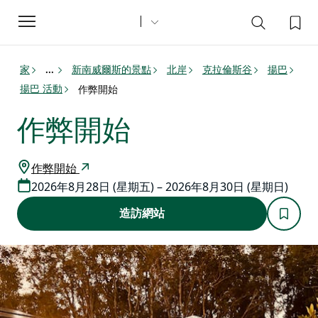
Toggle
navigation
家
新南威爾斯的景點
北岸
克拉倫斯谷
揚巴
...
揚巴 活動
作弊開始
作弊開始
作弊開始
2026年8月28日 (星期五) – 2026年8月30日 (星期日)
造訪網站