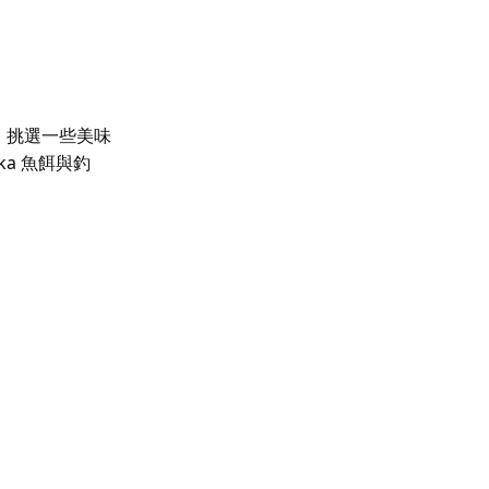
，挑選一些美味
uka 魚餌與釣