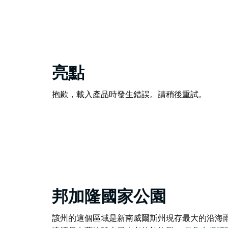
亮點
抱歉，載入產品時發生錯誤。請稍後重試。
邦加隆國家公園
該州的這個區域是新南威爾斯州現存最大的沿海雨林——