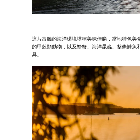
這片富饒的海洋環境堪稱美味佳餚，當地特色美
的甲殼類動物，以及螃蟹、海洋昆蟲、整條鮭魚
具
。