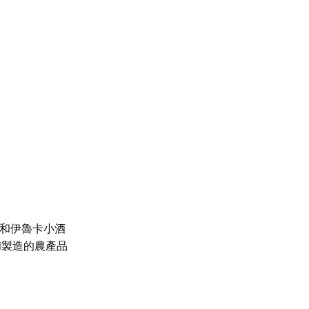
和伊魯卡小酒
和製造的農產品