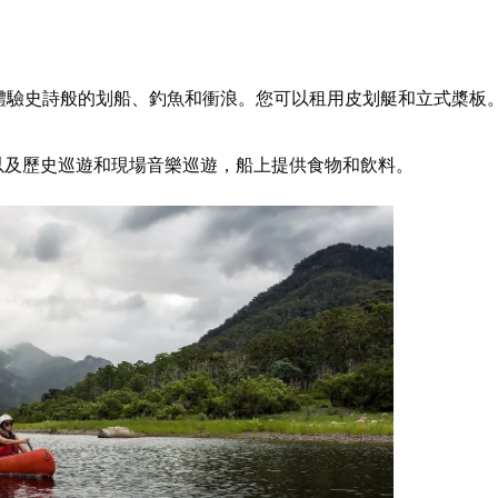
體驗史詩般的划船、釣魚和衝浪。您可以租用皮划艇和立式槳板
務，以及歷史巡遊和現場音樂巡遊，船上提供食物和飲料。