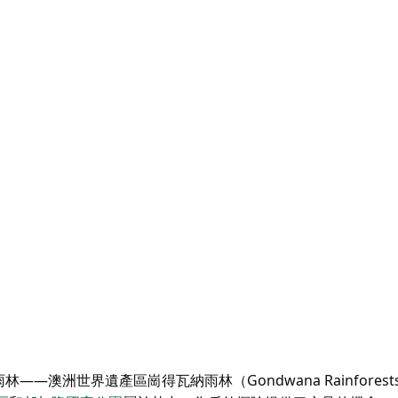
澳洲世界遺產區崗得瓦納雨林（Gondwana Rainfores