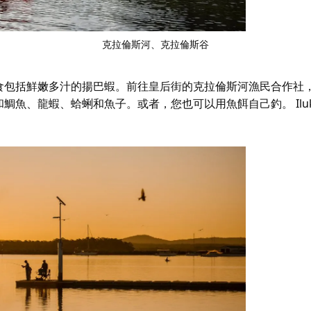
克拉倫斯河、克拉倫斯谷
食包括鮮嫩多汁的揚巴蝦。前往皇后街的克拉倫斯河漁民合作社
和鯛魚、龍蝦、蛤蜊和魚子。或者，您也可以用魚餌自己釣。
Il