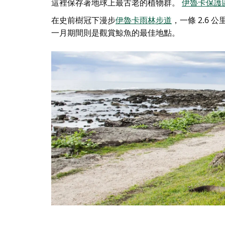
這裡保存著地球上最古老的植物群。
伊魯卡保護
在史前樹冠下漫步
伊魯卡雨林步道
，一條 2.6 
一月期間則是觀賞鯨魚的最佳地點。