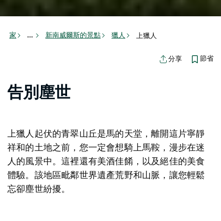
家
新南威爾斯的景點
獵人
上獵人
...
節省
分享
告別塵世
上獵人起伏的青翠山丘是馬的天堂，離開這片寧靜
祥和的土地之前，您一定會想騎上馬鞍，漫步在迷
人的風景中。這裡還有美酒佳餚，以及絕佳的美食
體驗。該地區毗鄰世界遺產荒野和山脈，讓您輕鬆
忘卻塵世紛擾。