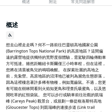
概述
附近
常見問題解答
概述
想去山裡走走嗎？何不一路前往巴靈頓高地國家公園
(Barrington Tops National Park) 的高原地區？這間偏
遠的露營地提供獨特的荒野度假體驗，需駕駛四輪傳動車
方可抵達。雖然距離紐卡斯爾僅三小時車程，但在這裡，
您將在清晨被鳥兒的鳴唱喚醒。 在探索壯麗的高地之
前，先紮營。高原地區的沼澤地已被列為瀕危生態群落，
因為這裡棲息著許多稀有物種，例如寬齒鼠。不過，您更
有可能在樹林間看到火焰知更鳥和理查氏吸蜜鳥，以及悠
閒吃草的紅頸袋鼠。 您可以步行或騎車前往壯觀的凱瑞
峰 (Careys Peak) 觀景台，或規劃一條從格洛斯特高地
(Gloucester Tops) 到凱瑞峰的連接步道 (Link trail