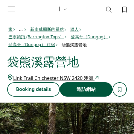
Toggle
navigation
家
新南威爾斯的景點
獵人
...
巴寧頓頂 (Barrington Tops）
登高哥（Dungog）
登高哥（Dungog） 住宿
袋熊溪露營地
袋熊溪露營地
Link Trail Chichester NSW 2420 澳洲
Booking details
造訪網站