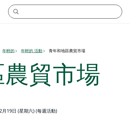
年輕的
年輕的 活動
青年和地區農貿市場
區農貿市場
12月19日 (星期六) (每週活動)