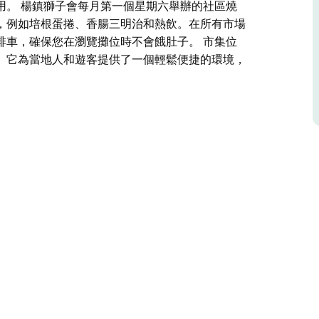
用。 楊鎮獅子會每月第一個星期六舉辦的社區燒
，例如培根蛋捲、香腸三明治和熱飲。在所有市場
啡車，確保您在瀏覽攤位時不會餓肚子。 市集位
。它為當地人和遊客提供了一個輕鬆便捷的環境，
溫馨的鄉村生活。市集每月第一個和第三個星期六
食等琳瑯滿目的商品。
製品，例如針織帽和木製鳥籠，再到蜂巢直采的蜂
確保總有新鮮好物供您享用。
多人的一大亮點。他們提供經典的市場早餐，例如
仍然可以找到美味的食物，現場還有一輛咖啡車，
訊中心。它為當地人和遊客提供了一個輕鬆便捷的