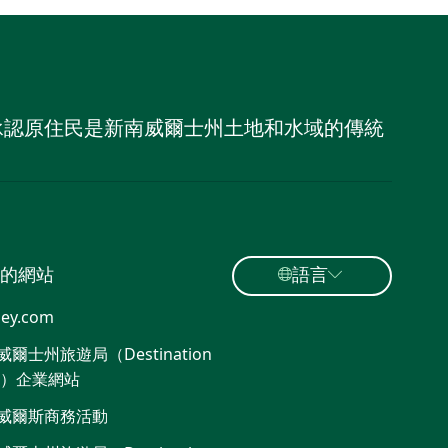
，並承認原住民是新南威爾士州土地和水域的傳統
的網站
語言
ey.com
爾士州旅遊局（Destination
W）企業網站​
威爾斯商務活動