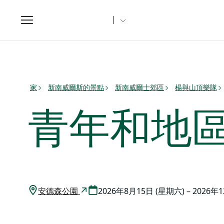
Toggle
navigation
家
新南威爾斯的景點
新南威爾士郊區
楊與山頂樂隊
青年和地
安德森公園
2026年8月15日 (星期六) – 2026年