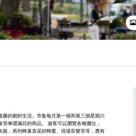
溫馨的鄉村生活。市集每月第一個和第三個星期六
食等琳瑯滿目的商品。 遊客可以瀏覽各種攤位，
鳥籠，再到蜂巢直采的蜂蜜、現場音樂等等，應有