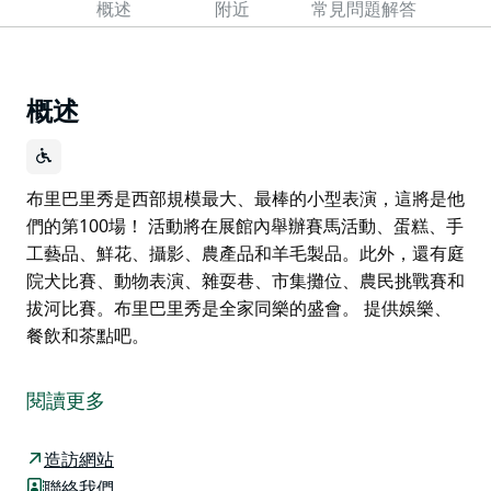
概述
附近
常見問題解答
概述
布里巴里秀是西部規模最大、最棒的小型表演，這將是他
們的第100場！ 活動將在展館內舉辦賽馬活動、蛋糕、手
工藝品、鮮花、攝影、農產品和羊毛製品。此外，還有庭
院犬比賽、動物表演、雜耍巷、市集攤位、農民挑戰賽和
拔河比賽。布里巴里秀是全家同樂的盛會。 提供娛樂、
餐飲和茶點吧。
布里巴里秀是西部規模最大、最棒的小型表演，這將是他
們的第100場！
閱讀更多
活動將在展館內舉辦賽馬活動、蛋糕、手工藝品、鮮花、
攝影、農產品和羊毛製品。此外，還有庭院犬比賽、動物
造訪網站
表演、雜耍巷、市集攤位、農民挑戰賽和拔河比賽。布里
聯絡我們