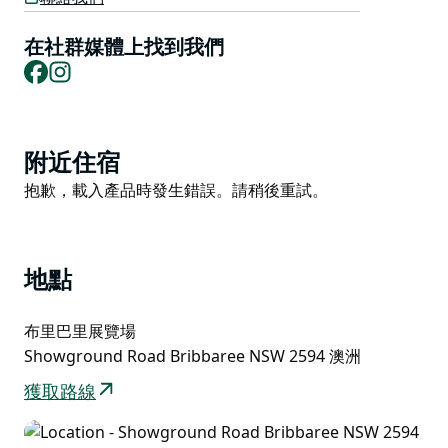
巴里秀是全家同樂的盛會。
在社群媒體上找到我們
提供娛樂、餐飲和茶點吧。
Facebook
Instagram
Product
附近住宿
List
Product
抱歉，載入產品時發生錯誤。請稍後重試。
List
地點
布里巴里展覽場
Showground Road Bribbaree NSW 2594 澳洲
獲取路線