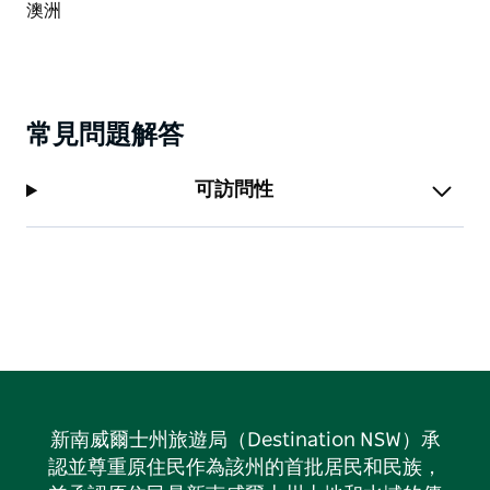
常見問題解答
可訪問性
新南威爾士州旅遊局（Destination NSW）承
認並尊重原住民作為該州的首批居民和民族，