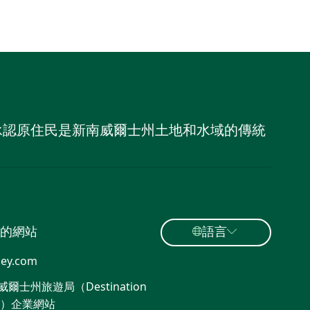
，並承認原住民是新南威爾士州土地和水域的傳統
的網站
語言
ey.com
爾士州旅遊局（Destination
W）企業網站​