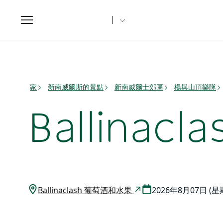
Toggle
navigation
家
新南威爾斯的景點
新南威爾士郊區
楊與山頂樂隊
Ballina
Ballinaclash 葡萄酒和水果
2026年8月07日 (星