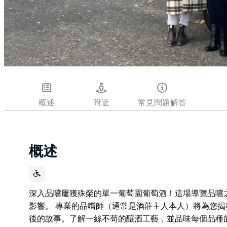
概述
附近
常見問題解答
概述
深入品嚐屢獲殊榮的單一葡萄園葡萄酒！這場導覽品嚐
影響。 專業的品嚐師（通常是酒莊主人本人）將為您
後的故事。了解一絲不苟的釀酒工藝，並品味每個品種