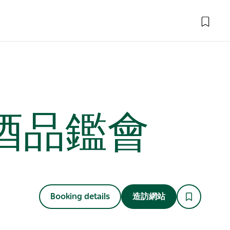
葡萄酒品鑑會
Booking details
造訪網站