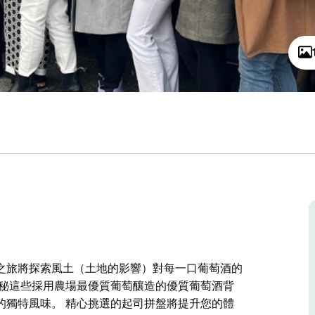
之旅將探索風土（土地的影響）對每一口葡萄酒的
揭秘這些採用農場最優質葡萄釀造的優質葡萄酒背
的獨特風味。 精心挑選的起司拼盤將提升您的體