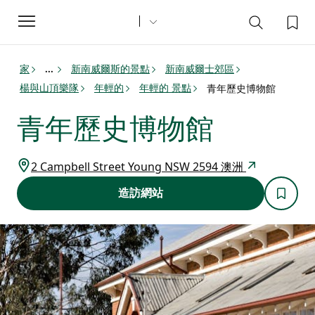
Toggle
navigation
家
新南威爾斯的景點
新南威爾士郊區
...
楊與山頂樂隊
年輕的
年輕的 景點
青年歷史博物館
青年歷史博物館
2 Campbell Street Young NSW 2594 澳洲
造訪網站