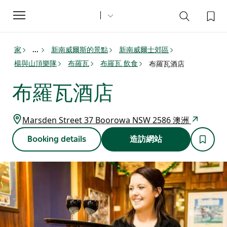
Toggle
navigation
家
新南威爾斯的景點
新南威爾士郊區
...
楊與山頂樂隊
布羅瓦
布羅瓦 飲食
布羅瓦酒店
布羅瓦酒店
Marsden Street 37 Boorowa NSW 2586 澳洲
Booking details
造訪網站