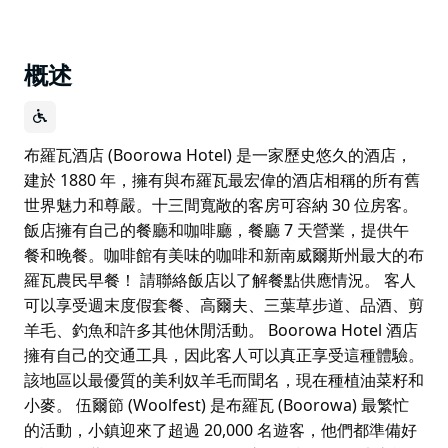
概述
布羅瓦酒店 (Boorowa Hotel) 是一家歷史悠久的酒店，
建於 1880 年，擁有與布羅瓦最宏偉的酒店相稱的所有舊
世界魅力和尊嚴。十三間寬敞的客房可容納 30 位房客。
飯店擁有自己的餐廳和咖啡廳，餐廳 7 天營業，提供午
餐和晚餐。咖啡館有美味的咖啡和新南威爾斯州最大的布
羅瓦農民早餐！ 請聯絡飯店以了解餐點供應情況。 客人
可以享受週末度假套餐、高爾夫、三葉草步道、品酒、剪
羊毛、釣魚和許多其他休閒活動。 Boorowa Hotel 酒店
擁有自己的交通工具，因此客人可以真正享受這種體驗。
該地區以最優質的美利奴羊毛而聞名，現在種植油菜籽和
小麥。 伍爾節 (Woolfest) 是布羅瓦 (Boorowa) 最繁忙
的活動，小鎮迎來了超過 20,000 名遊客，他們都準備好