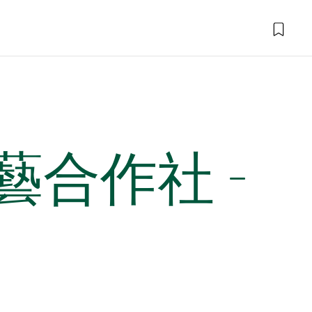
合作社 -