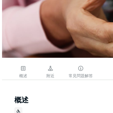
概述
附近
常見問題解答
概述