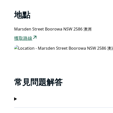
地點
Marsden Street Boorowa NSW 2586 澳洲
獲取路線
常見問題解答