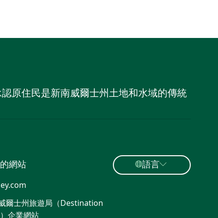
，並承認原住民是新南威爾士州土地和水域的傳統
的網站
語言
ey.com
爾士州旅遊局（Destination
W）企業網站​