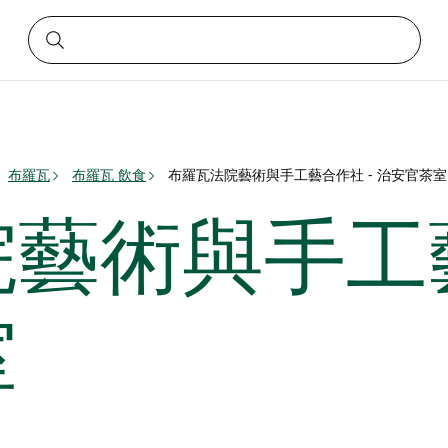
布羅瓦
布羅瓦 飲食
布羅瓦法院藝術與手工藝合作社 - 治安官茶室
藝術與手工藝
室