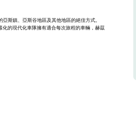
re 是遊覽美麗的亞斯鎮、亞斯谷地區及其他地區的絕佳方式。
。他們多樣化的現代化車隊擁有適合每次旅程的車輛，赫茲
re 是遊覽美麗的亞斯鎮、亞斯谷地區及其他地區的絕佳方式。
。他們多樣化的現代化車隊擁有適合每次旅程的車輛，赫茲