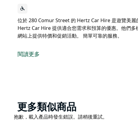
位於 280 Comur Street 的 Hertz Car Hi
Hertz Car Hire 提供適合您需求和預算的優惠
網站上提供特價和促銷活動。 簡單可靠的服務。
位於 280 Comur Street 的 Hertz Car Hi
Hertz Car Hire 提供適合您需求和預算的優惠
閱讀更多
網站上提供特價和促銷活動。
簡單可靠的服務。
Product
更多類似商品
List
Product
抱歉，載入產品時發生錯誤。請稍後重試。
List