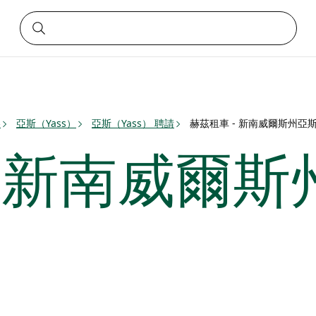
谷
亞斯（Yass）
亞斯（Yass） 聘請
赫茲租車 - 新南威爾斯州亞
- 新南威爾斯