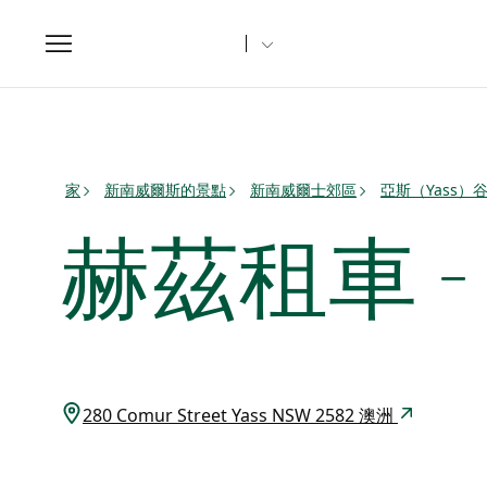
Toggle
navigation
家
新南威爾斯的景點
新南威爾士郊區
亞斯（Yass）
赫茲租車 
280 Comur Street Yass NSW 2582 澳洲