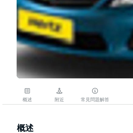
概述
附近
常見問題解答
概述