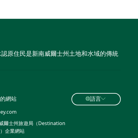
，並承認原住民是新南威爾士州土地和水域的傳統
的網站
語言
ey.com
爾士州旅遊局（Destination
W）企業網站​