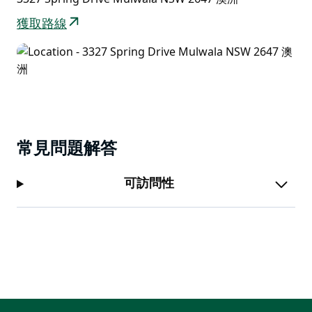
獲取路線
常見問題解答
可訪問性