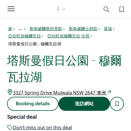
Toggle
navigation
家
新南威爾斯的景點
新南威爾士郊區
莫瑞
...
亞拉旺加穆爾瓦拉
亞拉旺加穆爾瓦拉 住宿
塔斯曼假日公園 - 穆爾瓦拉湖
塔斯曼假日公園 - 穆爾
瓦拉湖
3327 Spring Drive Mulwala NSW 2647 澳洲
Booking details
造訪網站
Special deal
Don’t miss out on this deal