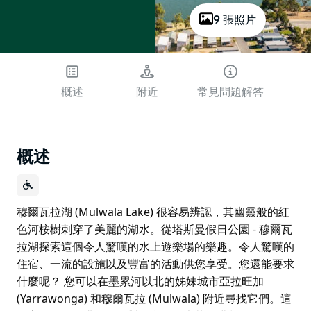
9 張照片
概述
附近
常見問題解答
概述
穆爾瓦拉湖 (Mulwala Lake) 很容易辨認，其幽靈般的紅
色河桉樹刺穿了美麗的湖水。從塔斯曼假日公園 - 穆爾瓦
拉湖探索這個令人驚嘆的水上遊樂場的樂趣。令人驚嘆的
住宿、一流的設施以及豐富的活動供您享受。您還能要求
什麼呢？ 您可以在墨累河以北的姊妹城市亞拉旺加
(Yarrawonga) 和穆爾瓦拉 (Mulwala) 附近尋找它們。這