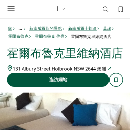
Toggle
navigation
家
新南威爾斯的景點
新南威爾士郊區
莫瑞
...
霍爾布魯克
霍爾布魯克 住宿
霍爾布魯克里維納酒店
霍爾布魯克里維納酒店
131 Albury Street Holbrook NSW 2644 澳洲
造訪網站