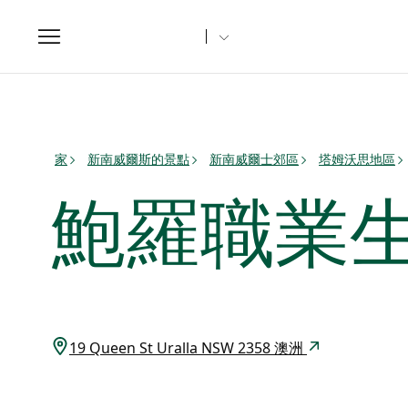
Toggle
navigation
家
新南威爾斯的景點
新南威爾士郊區
塔姆沃思地區
鮑羅職業
19 Queen St Uralla NSW 2358 澳洲