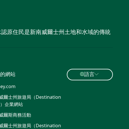
，並承認原住民是新南威爾士州土地和水域的傳統
的網站
語言
ey.com
爾士州旅遊局（Destination
W）企業網站​
威爾斯商務活動
爾士州旅遊局（Destination