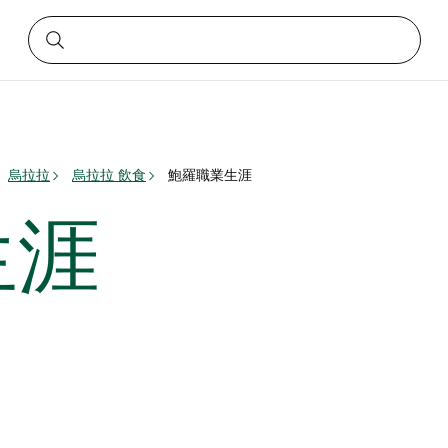
烏拉拉
烏拉拉 飲食
鮑羅職業生涯
生涯