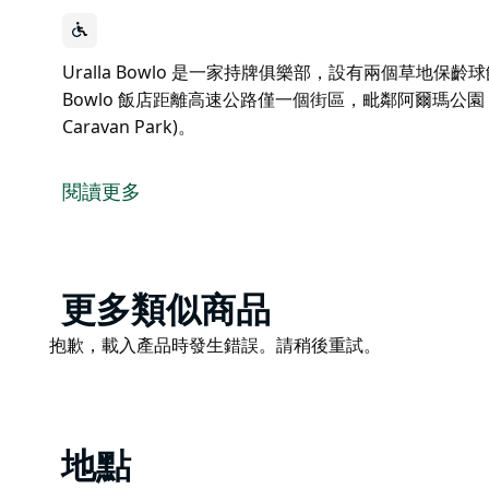
Uralla Bowlo 是一家持牌俱樂部，設有兩個草地保齡
Bowlo 飯店距離高速公路僅一個街區，毗鄰阿爾瑪公園 (Alm
Caravan Park)。
Uralla Bowlo 是一家持牌俱樂部，設有兩個草地
Uralla Bowlo 飯店距離高速公路僅一個街區，毗鄰阿爾瑪公園
閱讀更多
Caravan Park)。
Product
更多類似商品
List
Product
抱歉，載入產品時發生錯誤。請稍後重試。
List
地點