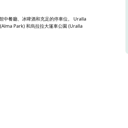
球館中餐廳、冰啤酒和充足的停車位。 Uralla
a Park) 和烏拉拉大篷車公園 (Uralla
保齡球館中餐廳、冰啤酒和充足的停車位。
 (Alma Park) 和烏拉拉大篷車公園 (Uralla