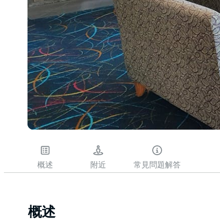
概述
附近
常見問題解答
概述