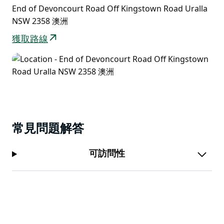
保護區入口處有一個牲畜柵欄。
End of Devoncourt Road Off Kingstown Road Uralla
NSW 2358 澳洲
禁止射擊。
獲取路線
常見問題解答
可訪問性