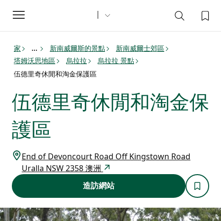
Toggle
navigation
家
新南威爾斯的景點
新南威爾士郊區
...
塔姆沃思地區
烏拉拉
烏拉拉 景點
伍德里奇休閒和淘金保護區
伍德里奇休閒和淘金保
護區
End of Devoncourt Road Off Kingstown Road
Uralla NSW 2358 澳洲
造訪網站