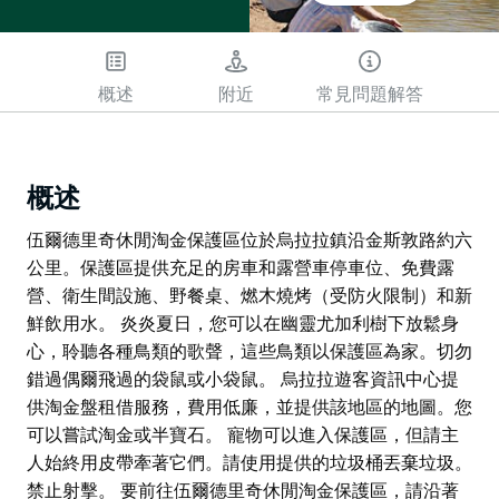
概述
附近
常見問題解答
概述
伍爾德里奇休閒淘金保護區位於烏拉拉鎮沿金斯敦路約六
公里。保護區提供充足的房車和露營車停車位、免費露
營、衛生間設施、野餐桌、燃木燒烤（受防火限制）和新
鮮飲用水。 炎炎夏日，您可以在幽靈尤加利樹下放鬆身
心，聆聽各種鳥類的歌聲，這些鳥類以保護區為家。切勿
錯過偶爾飛過的袋鼠或小袋鼠。 烏拉拉遊客資訊中心提
供淘金盤租借服務，費用低廉，並提供該地區的地圖。您
可以嘗試淘金或半寶石。 寵物可以進入保護區，但請主
人始終用皮帶牽著它們。請使用提供的垃圾桶丟棄垃圾。
禁止射擊。 要前往伍爾德里奇休閒淘金保護區，請沿著