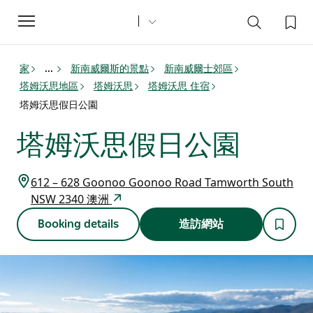
Toggle
navigation
家
新南威爾斯的景點
新南威爾士郊區
...
塔姆沃思地區
塔姆沃思
塔姆沃思 住宿
塔姆沃思假日公園
塔姆沃思假日公園
612 – 628 Goonoo Goonoo Road Tamworth South
NSW 2340 澳洲
Booking details
造訪網站