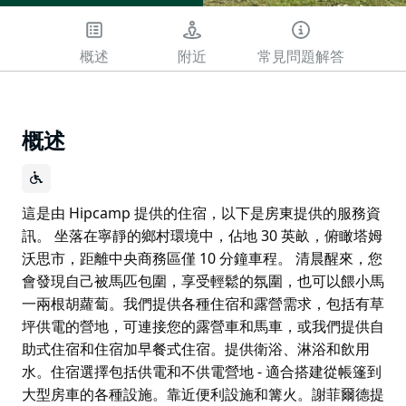
概述
附近
常見問題解答
概述
這是由 Hipcamp 提供的住宿，以下是房東提供的服務資
訊。 坐落在寧靜的鄉村環境中，佔地 30 英畝，俯瞰塔姆
沃思市，距離中央商務區僅 10 分鐘車程。 清晨醒來，您
會發現自己被馬匹包圍，享受輕鬆的氛圍，也可以餵小馬
一兩根胡蘿蔔。我們提供各種住宿和露營需求，包括有草
坪供電的營地，可連接您的露營車和馬車，或我們提供自
助式住宿和住宿加早餐式住宿。提供衛浴、淋浴和飲用
水。住宿選擇包括供電和不供電營地 - 適合搭建從帳篷到
大型房車的各種設施。靠近便利設施和篝火。謝菲爾德提