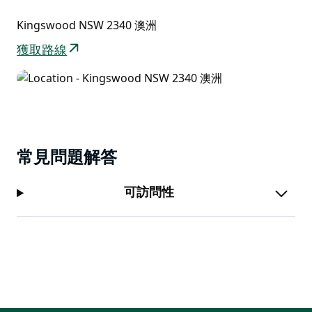
解珍珠雞為什麼會在樹上，或是馬為什麼站著睡覺？收集
Kingswood NSW 2340 澳洲
雞蛋，餵豬、馬和山羊。
獲取路線
常見問題解答
可訪問性