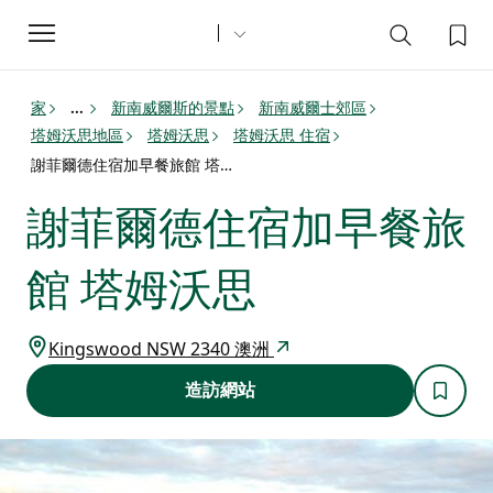
Toggle
navigation
家
新南威爾斯的景點
新南威爾士郊區
...
塔姆沃思地區
塔姆沃思
塔姆沃思 住宿
謝菲爾德住宿加早餐旅館 塔姆沃思
謝菲爾德住宿加早餐旅
館 塔姆沃思
Kingswood NSW 2340 澳洲
造訪網站