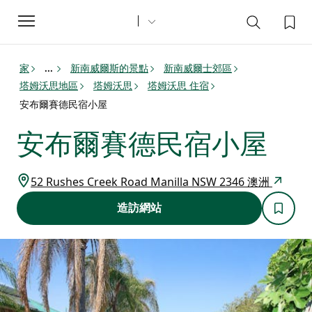
Toggle
navigation
家
新南威爾斯的景點
新南威爾士郊區
...
塔姆沃思地區
塔姆沃思
塔姆沃思 住宿
安布爾賽德民宿小屋
安布爾賽德民宿小屋
52 Rushes Creek Road Manilla NSW 2346 澳洲
造訪網站