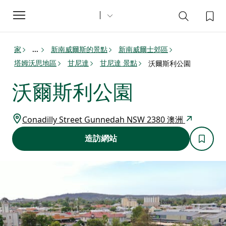
Toggle
navigation
家
新南威爾斯的景點
新南威爾士郊區
...
塔姆沃思地區
甘尼達
甘尼達 景點
沃爾斯利公園
沃爾斯利公園
Conadilly Street Gunnedah NSW 2380 澳洲
造訪網站