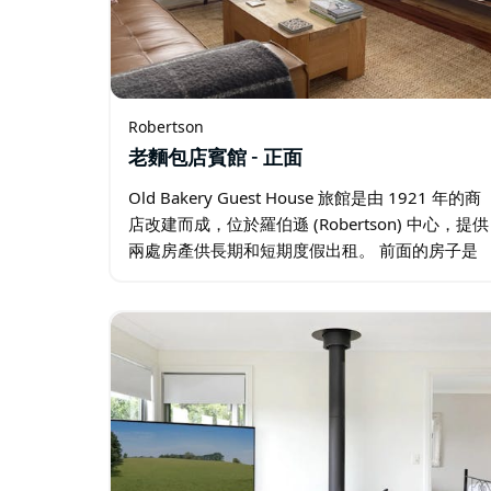
Robertson
老麵包店賓館 - 正面
Old Bakery Guest House 旅館是由 1921 年的商
店改建而成，位於羅伯遜 (Robertson) 中心，提供
兩處房產供長期和短期度假出租。 前面的房子是
一棟獨特的一間臥室房屋，擁有自己的風格和魅
力，讓您感覺像在家一樣舒適。…