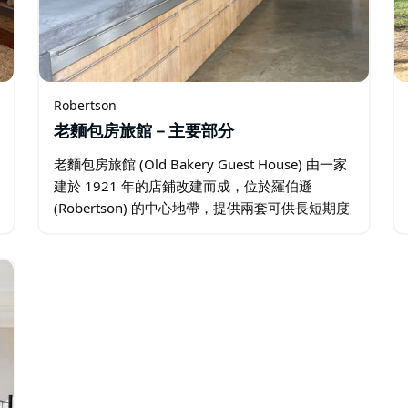
Robertson
老麵包房旅館－主要部分
老麵包房旅館 (Old Bakery Guest House) 由一家
建於 1921 年的店鋪改建而成，位於羅伯遜
(Robertson) 的中心地帶，提供兩套可供長短期度
假租賃的房源。 前房是一間獨特的單臥室房屋，
風格獨特，魅力十足…