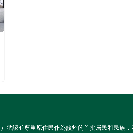
on NSW）承認並尊重原住民作為該州的首批居民和民