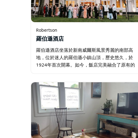
Robertson
羅伯遜酒店
羅伯遜酒店坐落於新南威爾斯風景秀麗的南部高
地，位於迷人的羅伯遜小鎮山頂，歷史悠久，於
1924年首次開幕。如今，飯店完美融合了原有的
特色與清新雅緻的現代氣息。 飯店提供住宿以及
多種場所：餐廳、酒吧、咖啡廳、宴會廳，以及
專為婚禮…