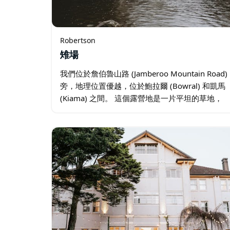
Robertson
雉場
我們位於詹伯魯山路 (Jamberoo Mountain Road)
旁，地理位置優越，位於鮑拉爾 (Bowral) 和凱馬
(Kiama) 之間。 這個露營地是一片平坦的草地，
可以看到西部和西北部的鄉村景色。 …