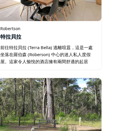
Robertson
特拉貝拉
前往特拉貝拉 (Terra Bella) 逃離喧囂，這是一處
坐落在羅伯森 (Roberson) 中心的迷人私人度假
屋。這家令人愉悅的酒店擁有兩間舒適的起居
室，每間都配有智能電視，非常適合依偎著觀看
最新的 Netflix…