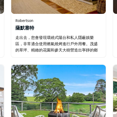
Robertson
薩默塞特
走出去，您會發現環繞式陽台和私人隱蔽娛樂
區，非常適合使用燃氣燒烤進行戶外用餐。茂盛
的草坪、精緻的花園和參天大樹營造出寧靜的鄉
村氛圍，為您提供充足的休閒空間。 飯店設有可
停放三輛車的路邊停車位和額外的路邊停車位，
客人可以輕鬆入住並欣賞周圍的環境…