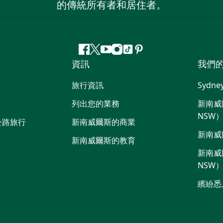
的傳統所有者和居住者。
Facebook
嘰
Youtube
Instagram
抖
Pinterest
資訊
我們
嘰
音
喳
旅行資訊
Sydne
喳
列出您的業務
新南威爾
NSW
公路旅行
新南威爾斯的商業
新南威
新南威爾斯的教育
新南威爾
NSW
繽紛悉