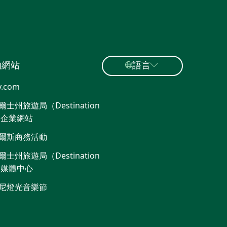
的網站
語言
y.com
士州旅遊局（Destination
）企業網站​
爾斯商務活動
士州旅遊局（Destination
）媒體中心
尼燈光音樂節