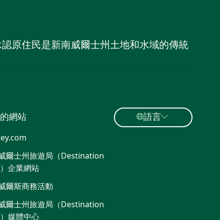
，並承認原住民是新南威爾士州土地和水域的傳統
的網站
語言
ey.com
爾士州旅遊局（Destination
W）企業網站​
威爾斯商務活動
爾士州旅遊局（Destination
W）媒體中心