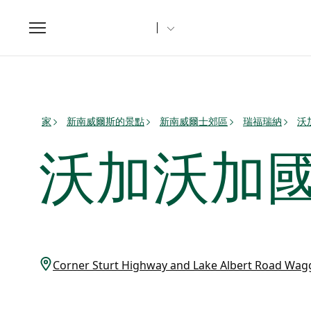
Toggle
navigation
家
新南威爾斯的景點
新南威爾士郊區
瑞福瑞納
沃
沃加沃加
Corner Sturt Highway and Lake Albert Road 