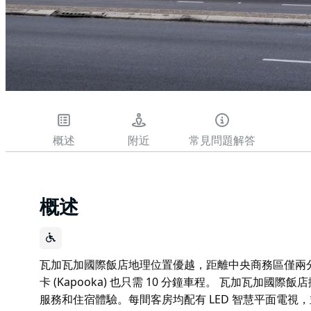
概述
附近
常見問題解答
概述
瓦加瓦加國際飯店地理位置優越，距離中央商務區僅兩分
卡 (Kapooka) 也只需 10 分鐘車程。 瓦加瓦加國
服務和住宿體驗。每間客房均配有 LED 智慧平面電視，並可免費