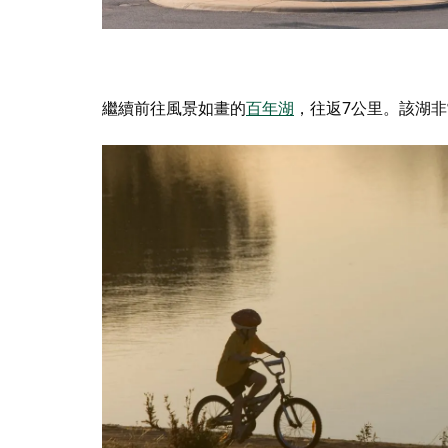
繼續前往風景如畫的
百年湖
，往返7公里。該湖