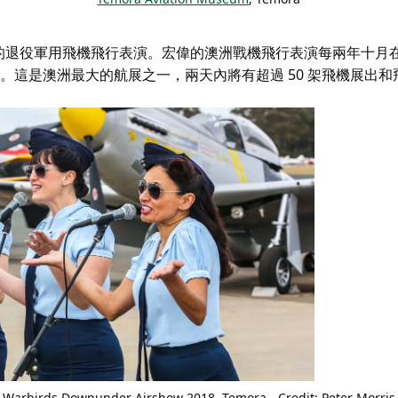
的退役軍用飛機飛行表演。宏偉的
澳洲戰機飛行表演
每兩年十月
20 日舉行。這是澳洲最大的航展之一，兩天內將有超過 50 架飛機展出
Warbirds Downunder Airshow
2018, Temora - Credit: Peter Morris