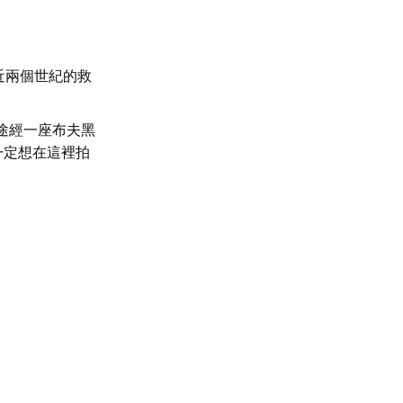
近兩個世紀的救
途經一座布夫黑
一定想在這裡拍