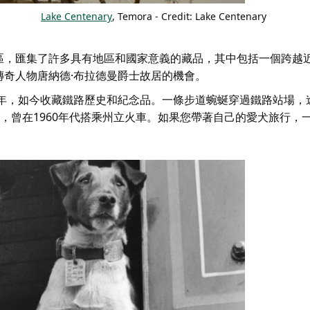
Lake Centenary
, Temora - Credit: Lake Centenary
區，匯集了許多具有地區和國家意義的藏品，其中包括一個跨越
奇人物唐納德·布拉德曼爵士故居的機會。
93年，如今收藏鐵路歷史和紀念品。一條步道蜿蜒穿過鐵路站場，
狐梗，曾在1960年代搭乘州立火車。如果您帶著自己的愛犬旅行，