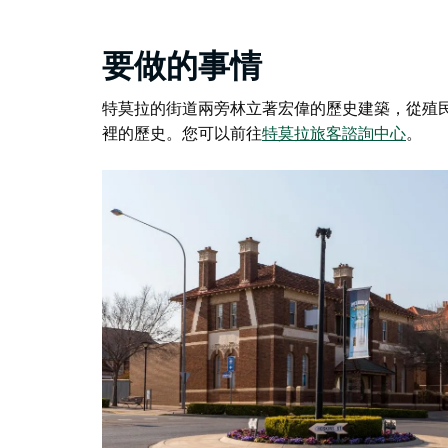
要做的事情
特莫拉的街道兩旁林立著宏偉的歷史建築，從殖
裡的歷史。您可以前往
特莫拉旅客諮詢中心
。