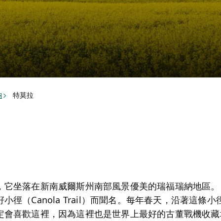
納
特莫拉
它坐落在新南威爾斯州南部風景優美的瑞福瑞納地區。 
徑（Canola Trail）而聞名。每年春天，沿著這
定會喜歡這裡，因為這裡也是世界上最好的古董戰機收藏