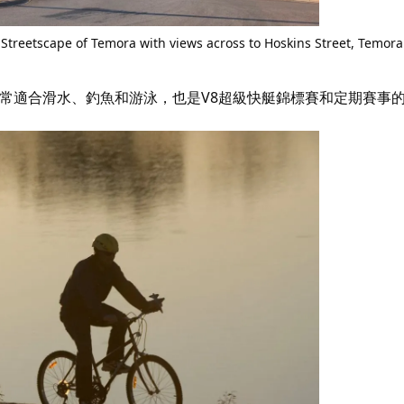
Streetscape of Temora with views across to Hoskins Street, Temora
非常適合滑水、釣魚和游泳，也是V8超級快艇錦標賽和定期賽事