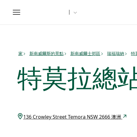
Toggle
navigation
家
新南威爾斯的景點
新南威爾士郊區
瑞福瑞納
特
特莫拉總
136 Crowley Street Temora NSW 2666 澳洲