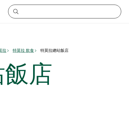
莫拉
特莫拉 飲食
特莫拉總站飯店
站飯店