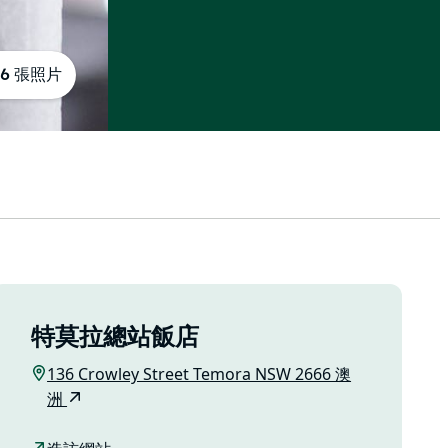
6 張照片
特莫拉總站飯店
136 Crowley Street Temora NSW 2666 澳
洲