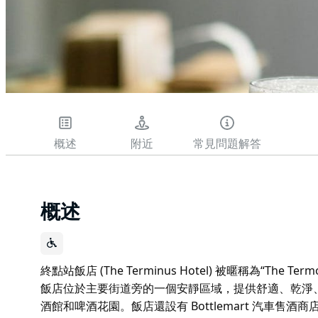
概述
附近
常見問題解答
概述
終點站飯店 (The Terminus Hotel) 被暱稱為“T
飯店位於主要街道旁的一個安靜區域，提供舒適、乾淨
酒館和啤酒花園。飯店還設有 Bottlemart 汽車