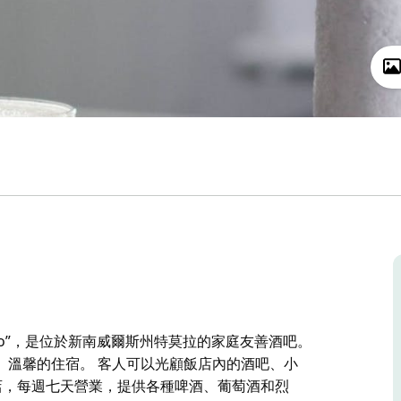
he Termo”，是位於新南威爾斯州特莫拉的家庭友善酒吧。
、溫馨的住宿。 客人可以光顧飯店內的酒吧、小
售酒商店，每週七天營業，提供各種啤酒、葡萄酒和烈