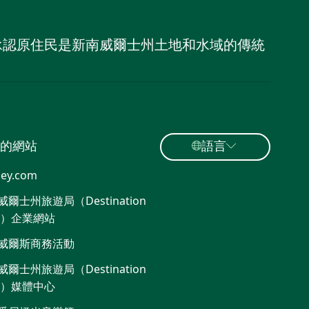
，並承認原住民是新南威爾士州土地和水域的傳統
的網站
語言
ey.com
爾士州旅遊局（Destination
W）企業網站​
威爾斯商務活動
爾士州旅遊局（Destination
W）媒體中心