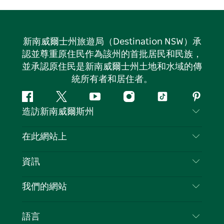
新南威爾士州旅遊局（Destination NSW）承
認並尊重原住民作為該州的首批居民和民族，
並承認原住民是新南威爾士州土地和水域的傳
統所有者和居住者。
Facebook
嘰
Youtube
Instagram
抖
Pintere
造訪新南威爾斯州
嘰
音
喳
聯絡我們
在此網站上
喳
免責聲明
目的地
資訊
隱私
要做的事情
旅行資訊
Cookie 通知
我們的網站
新南威爾斯州公路旅行
列出您的業務
使用條款
Sydney.com
活動
語言
新南威爾斯的商業