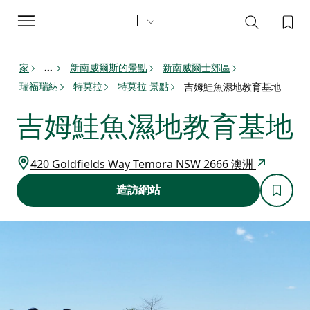
Toggle
navigation
家
新南威爾斯的景點
新南威爾士郊區
...
瑞福瑞納
特莫拉
特莫拉 景點
吉姆鮭魚濕地教育基地
吉姆鮭魚濕地教育基地
420 Goldfields Way Temora NSW 2666 澳洲
造訪網站