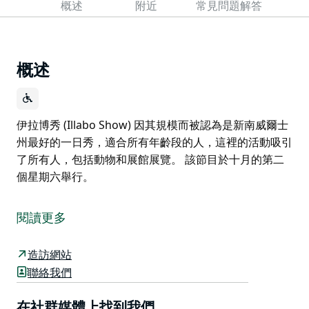
概述
附近
常見問題解答
概述
伊拉博秀 (Illabo Show) 因其規模而被認為是新南威爾士
州最好的一日秀，適合所有年齡段的人，這裡的活動吸引
了所有人，包括動物和展館展覽。 該節目於十月的第二
個星期六舉行。
伊拉博秀 (Illabo Show) 因其規模而被認為是新南威爾士
州最好的一日秀，適合所有年齡段的人，這裡的活動吸引
閱讀更多
了所有人，包括動物和展館展覽。
該節目於十月的第二個星期六舉行。
造訪網站
聯絡我們
在社群媒體上找到我們