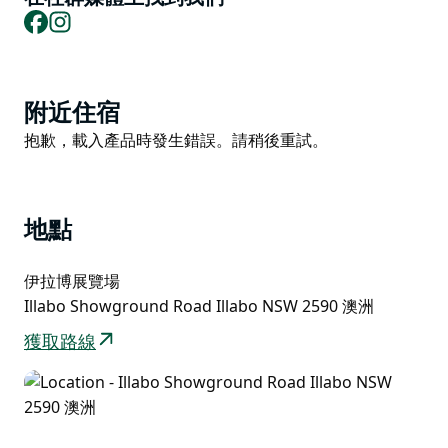
Facebook
Instagram
Product
附近住宿
List
Product
抱歉，載入產品時發生錯誤。請稍後重試。
List
地點
伊拉博展覽場
Illabo Showground Road Illabo NSW 2590 澳洲
獲取路線