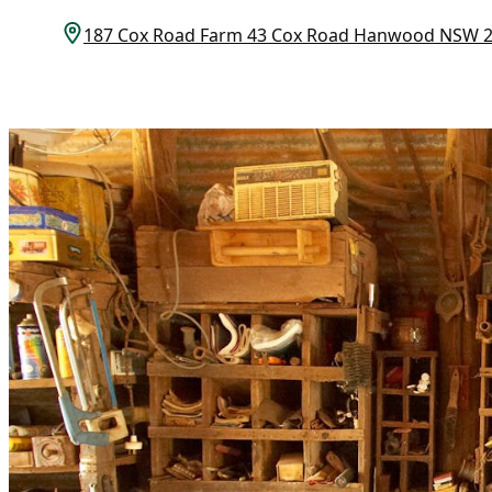
187 Cox Road Farm 43 Cox Road Hanwood NSW