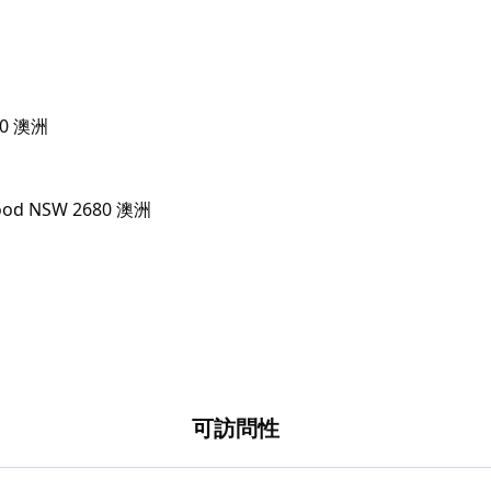
80 澳洲
可訪問性