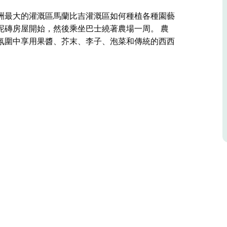
洲最大的灌溉區馬蘭比吉灌溉區如何種植各種園藝
始泥磚房屋開始，然後乘坐巴士繞著農場一周。 農
氛圍中享用果醬、芥末、李子、泡菜和傳統的西西
洲最大的灌溉區馬蘭比吉灌溉區如何種植各種園藝
然後乘坐巴士繞著農場一周。
的氛圍中享用果醬、芥末、李子、泡菜和傳統的西