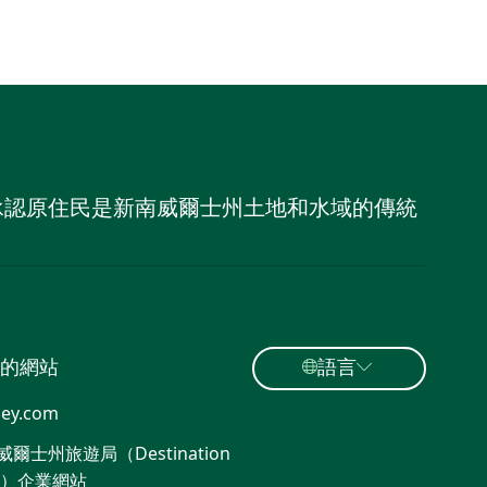
，並承認原住民是新南威爾士州土地和水域的傳統
的網站
語言
ey.com
爾士州旅遊局（Destination
W）企業網站​