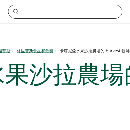
里菲斯
格里菲斯食品和飲料
卡塔尼亞水果沙拉農場的 Harvest 咖
沙拉農場的 H