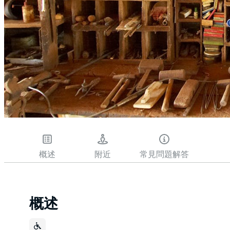
概述
附近
常見問題解答
概述