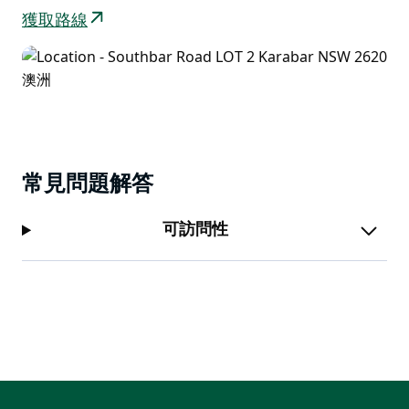
獲取路線
常見問題解答
可訪問性