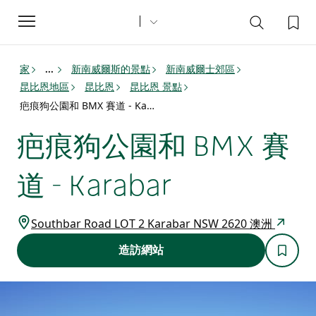
Toggle
navigation
家
新南威爾斯的景點
新南威爾士郊區
...
昆比恩地區
昆比恩
昆比恩 景點
疤痕狗公園和 BMX 賽道 - Karabar
疤痕狗公園和 BMX 賽
道 - Karabar
Southbar Road LOT 2 Karabar NSW 2620 澳洲
造訪網站