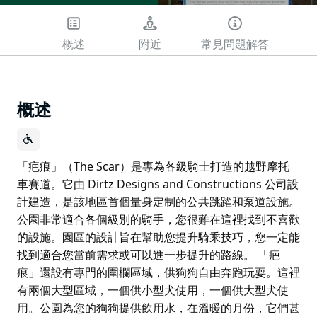
概述
附近
常見問題解答
概述
「疤痕」（The Scar）是專為各級騎士打造的越野摩托
車賽道。它由 Dirtz Designs and Constructions 公司設
計建造，是該地區首個量身定制的公共跳躍和泵道設施。
公園非常適合各個級別的騎手，您很難在這裡找到不喜歡
的設施。園區的設計旨在幫助您提升騎乘技巧，您一定能
找到適合您當前需求或可以進一步提升的路線。 「疤
痕」還設有專門的圍欄區域，供狗狗自由奔跑玩耍。這裡
有兩個大型區域，一個供小型犬使用，一個供大型犬使
用。公園為您的狗狗提供飲用水，在溫暖的月份，它們甚