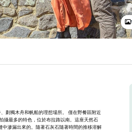
步、野餐、劃獨木舟和帆船的理想場所。 僅在野餐區附近
灘拍攝最多的特色，位於布拉路以南。這座天然石
縫中滲漏出來的。隨著石灰石隨著時間的推移溶解