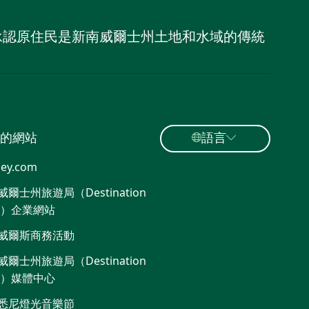
，並承認原住民是新南威爾士州土地和水域的傳統
的網站
語言
ey.com
爾士州旅遊局（Destination
W）企業網站​
威爾斯商務活動
爾士州旅遊局（Destination
W）媒體中心
悉尼燈光音樂節