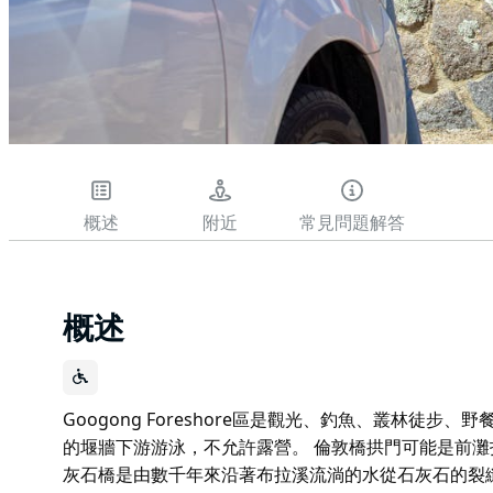
概述
附近
常見問題解答
概述
Googong Foreshore區是觀光、釣魚、叢林徒
的堰牆下游游泳，不允許露營。 倫敦橋拱門可能是前
灰石橋是由數千年來沿著布拉溪流淌的水從石灰石的裂