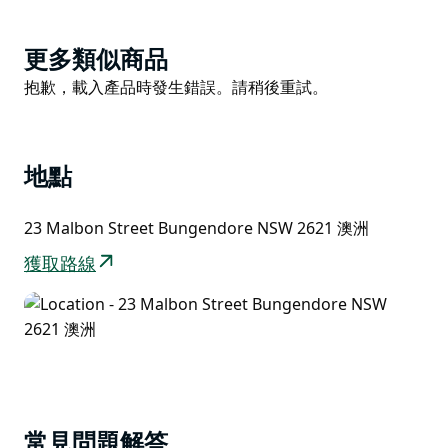
Product
更多類似商品
List
Product
抱歉，載入產品時發生錯誤。請稍後重試。
List
地點
23 Malbon Street Bungendore NSW 2621 澳洲
獲取路線
常見問題解答