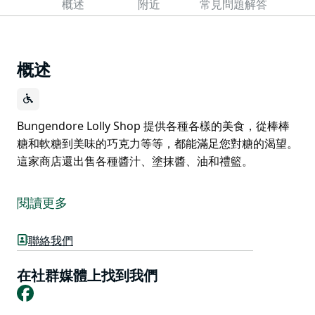
概述
附近
常見問題解答
概述
Bungendore Lolly Shop 提供各種各樣的美食，從棒棒
糖和軟糖到美味的巧克力等等，都能滿足您對糖的渴望。
這家商店還出售各種醬汁、塗抹醬、油和禮籃。
Bungendore Lolly Shop 提供各種各樣的美食，從棒棒
糖和軟糖到美味的巧克力等等，都能滿足您對糖的渴望。
閱讀更多
這家商店還出售各種醬汁、塗抹醬、油和禮籃。
聯絡我們
在社群媒體上找到我們
Facebook