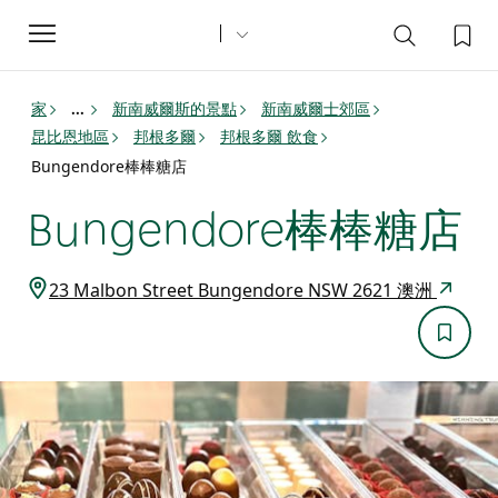
Toggle
navigation
家
新南威爾斯的景點
新南威爾士郊區
...
昆比恩地區
邦根多爾
邦根多爾 飲食
Bungendore棒棒糖店
Bungendore棒棒糖店
23 Malbon Street Bungendore NSW 2621 澳洲