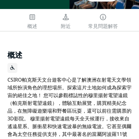
概述
附近
常見問題解答
概述
CSIRO帕克斯天文台遊客中心是了解澳洲在射電天文學領
域所扮演角色的理想場所。探索這片土地如何成為探索宇
宙的絕佳之地！ 您可以參觀標誌性的穆里揚射電望遠鏡
（帕克斯射電望遠鏡），體驗互動展覽，購買精美紀念
品，在無障礙遊樂場和野餐區玩耍，還可以前往需購票的
3D影院。 穆里揚射電望遠鏡每天全天候運行，接收來自
遙遠星系、脈衝星和快速電波暴的無線電波。它甚至偶爾
會為太空任務提供支持，其中最著名的當屬阿波羅11號