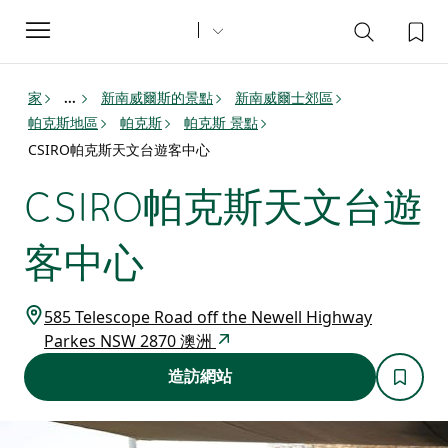
Toggle
navigation
家
新南威爾斯的景點
新南威爾士郊區
...
帕克斯地區
帕克斯
帕克斯 景點
CSIRO帕克斯天文台遊客中心
CSIRO帕克斯天文台遊
客中心
585 Telescope Road off the Newell Highway
Parkes NSW 2870 澳洲
造訪網站