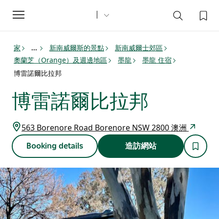
Toggle
navigation
家
新南威爾斯的景點
新南威爾士郊區
...
奧蘭芝（Orange）及週邊地區
墨龍
墨龍 住宿
博雷諾爾比拉邦
博雷諾爾比拉邦
563 Borenore Road Borenore NSW 2800 澳洲
Booking details
造訪網站