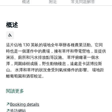
概述
附近
常見問題解答
概述
這片佔地 130 英畝的場地全年舉辦各種農業活動。它同
時也是一個運作中的農場，擁有草坪和帶電營地，並提供
淋浴、廁所和污水排放點等設施。 草坪俯瞰著一個水
潭，周圍綠樹成蔭，野生動物棲息，遠處是卡諾博拉斯
山。 水潭和草坪的狀況會受到氣候條件的影響。 場地距
離葡萄園和酒窖較近。
這片佔地 130 英畝的場地全年舉辦各種農業活動。它同
時也是一個運作中的農場，擁有草坪和帶電營地，並提供
閱讀更多
淋浴、廁所和污水排放點等設施。
草坪俯瞰著一個水潭，周圍綠樹成蔭，野生動物棲息，遠
Booking details
處是卡諾博拉斯山。
造訪網站