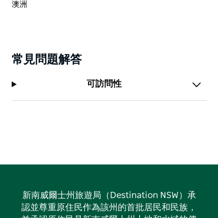
常見問題解答
可訪問性
新南威爾士州旅遊局（Destination NSW）承
認並尊重原住民作為該州的首批居民和民族，