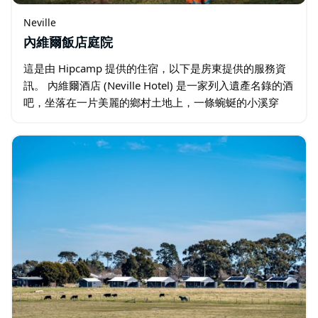
Neville
內維爾飯店庭院
這是由 Hipcamp 提供的住宿，以下是房東提供的服務資
訊。 內維爾酒店 (Neville Hotel) 是一家列入遺產名錄的酒
吧，坐落在一片美麗的鄉村土地上，一條蜿蜒的小溪穿
過，兩旁綠樹成蔭，成群的袋鼠在附近吃草…