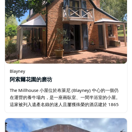
Blayney
阿索爾花園的磨坊
The Millhouse 小屋位於布萊尼 (Blayney) 中心的一個仍
在運營的養牛場內，是一座兩臥室、一間半浴室的小屋。
這家被列入遺產名錄的迷人且屢獲殊榮的酒店建於 1865
年，最初是一座磨坊。它是該地區建造的四座磨坊中保存
最完整的一座…