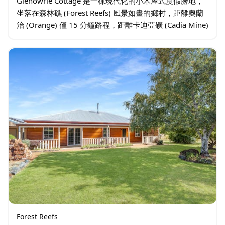
Glenowrie Cottage 是一棟現代化的小木屋式度假勝地，
坐落在森林礁 (Forest Reefs) 風景如畫的鄉村，距離奧蘭
治 (Orange) 僅 15 分鐘路程，距離卡迪亞礦 (Cadia Mine)
僅幾分鐘路程…
Forest Reefs