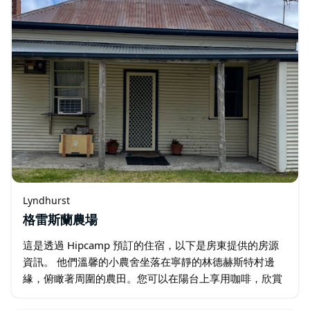
Lyndhurst
格雷斯蘭農場
這是透過 Hipcamp 預訂的住宿，以下是房東提供的房源
資訊。 他們溫馨的小農舍坐落在寧靜的林德赫斯特村邊
緣，俯瞰著周圍的農田。您可以在陽台上享用咖啡，欣賞
日出美景。週邊還有無尾熊、卡諾溫德拉、卡爾庫爾、奧