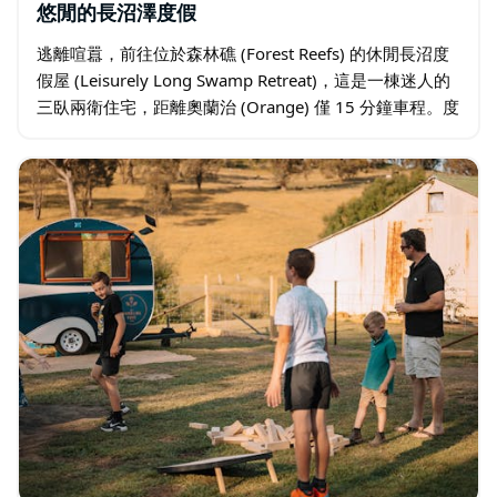
悠閒的長沼澤度假
逃離喧囂，前往位於森林礁 (Forest Reefs) 的休閒長沼度
假屋 (Leisurely Long Swamp Retreat)，這是一棟迷人的
三臥兩衛住宅，距離奧蘭治 (Orange) 僅 15 分鐘車程。度
假屋四周環繞著寧靜的鄉村風光…