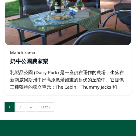
Mandurama
奶牛公園農家樂
乳製品公園 (Dairy Park) 是一座仍在運作的農場，坐落在
新南威爾斯州中部高原風景如畫的起伏的丘陵中。它提供
三種獨特的獨立單元：The Cabin、Thummy Jacks 和
Shearers Hut。露營區現已可供使用，其中 The…
1
2
››
Last »