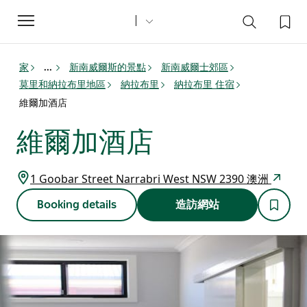
Toggle
navigation
家
新南威爾斯的景點
新南威爾士郊區
...
莫里和納拉布里地區
納拉布里
納拉布里 住宿
維爾加酒店
維爾加酒店
1 Goobar Street Narrabri West NSW 2390 澳洲
Booking details
造訪網站