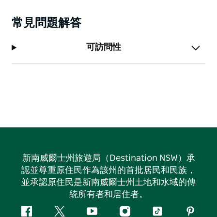
常見問題解答
可訪問性
新南威爾士州旅遊局（Destination NSW）承
認並尊重原住民作為該州的首批居民和民族，
並承認原住民是新南威爾士州土地和水域的傳
統所有者和居住者。
Facebook
嘰
Youtube
Instagram
抖
Pintere