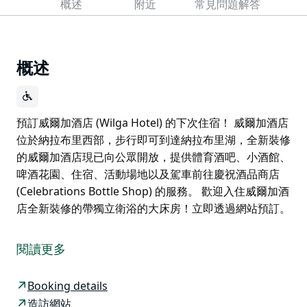
概述
附近
常見問題解答
概述
預訂威爾加酒店 (Wilga Hotel) 的下次住宿！ 威爾加酒店
位於納拉布里西部，步行即可到達納拉布里湖，全新裝修
的威爾加酒店現已向公眾開放，提供體育酒吧、小酒館、
啤酒花園、住宿、活動場地以及駕車前往慶祝酒品商店
(Celebrations Bottle Shop) 的服務。 歡迎入住威爾加酒
店全新裝修的帶獨立衛浴的大床房！立即透過網站預訂。
預訂威爾加酒店 (Wilga Hotel) 的下次住宿！
威爾加酒店位於納拉布里西部，步行即可到達納拉布里
閱讀更多
湖，全新裝修的威爾加酒店現已向公眾開放，提供體育酒
吧、小酒館、啤酒花園、住宿、活動場地以及駕車前往慶
Booking details
祝酒品商店 (Celebrations Bottle Shop) 的服務。
造訪網站