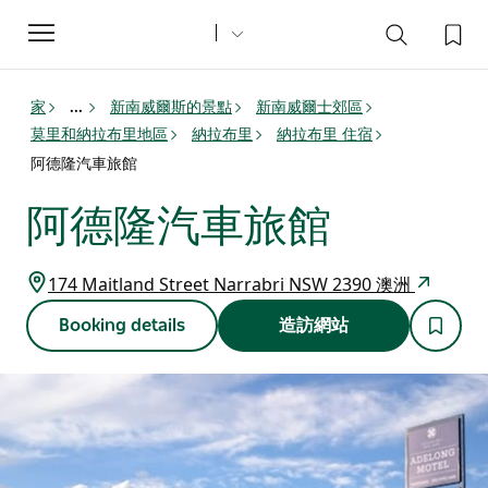
Toggle
navigation
家
新南威爾斯的景點
新南威爾士郊區
...
莫里和納拉布里地區
納拉布里
納拉布里 住宿
阿德隆汽車旅館
阿德隆汽車旅館
174 Maitland Street Narrabri NSW 2390 澳洲
Booking details
造訪網站