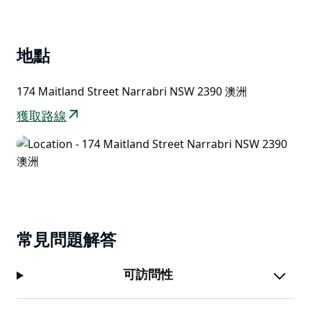
體驗。
List
Adelong Motel 汽車旅館的客房現代且佈置高雅，為客
人在遊覽這個美麗的地區一天后提供舒適和放鬆的住宿。
地點
174 Maitland Street Narrabri NSW 2390 澳洲
獲取路線
常見問題解答
可訪問性