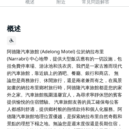
概述
附近
常見問題解答
概述
阿德隆汽車旅館 (Adelong Motel) 位於納拉布里
(Narrabri) 中心地帶，提供大型飯店應有的一切設施，包
括免費停車場、游泳池和洗衣房。我們是一家古雅而現代
的汽車旅館，靠近鎮上的酒吧、餐廳、銀行和商店。 無
論您是商務旅行、休閒旅行，還是兩者兼而有之，在風景
如畫的納拉布里鄉村旅行時，阿德隆汽車旅館都是您的家
外之家。汽車旅館氛圍溫馨宜人，為尋求寧靜休憩的賓客
提供愉悅的住宿體驗。 汽車旅館友善的員工確保每位客
人都感到舒適，提供鄉村般的熱情款待和個人化服務。阿
德隆汽車旅館地理位置優越，是探索納拉布里自然奇觀和
景點的理想下榻之地。無論您是週末度假還是長期住宿，