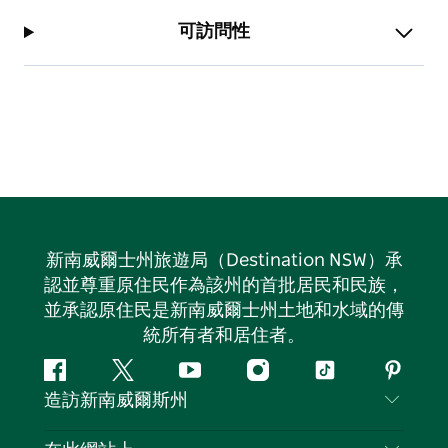
可訪問性
新南威爾士州旅遊局（Destination NSW）承
認並尊重原住民作為該州的首批居民和民族，
並承認原住民是新南威爾士州土地和水域的傳
統所有者和居住者。
Facebook
嘰
Youtube
Instagram
抖
Pintere
造訪新南威爾斯州
嘰
音
喳
聯絡我們