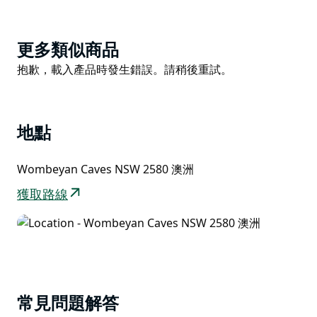
Product
更多類似商品
List
Product
抱歉，載入產品時發生錯誤。請稍後重試。
List
地點
Wombeyan Caves NSW 2580 澳洲
獲取路線
常見問題解答