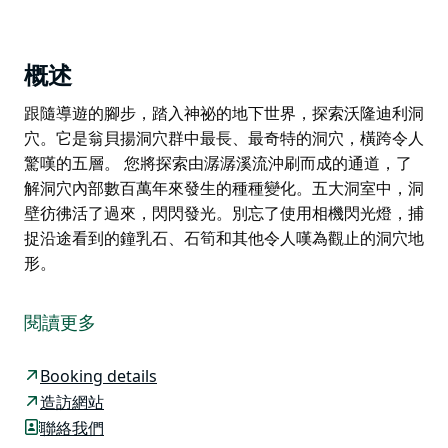
概述
跟隨導遊的腳步，踏入神祕的地下世界，探索沃隆迪利洞
穴。它是翁貝揚洞穴群中最長、最奇特的洞穴，橫跨令人
驚嘆的五層。 您將探索由潺潺溪流沖刷而成的通道，了
解洞穴內部數百萬年來發生的種種變化。五大洞室中，洞
壁彷彿活了過來，閃閃發光。別忘了使用相機閃光燈，捕
捉沿途看到的鐘乳石、石筍和其他令人嘆為觀止的洞穴地
形。
跟隨導遊的腳步，踏入神祕的地下世界，探索沃隆迪利洞
穴。它是翁貝揚洞穴群中最長、最奇特的洞穴，橫跨令人
閱讀更多
驚嘆的五層。
您將探索由潺潺溪流沖刷而成的通道，了解洞穴內部數百
Booking details
萬年來發生的種種變化。五大洞室中，洞壁彷彿活了過
造訪網站
來，閃閃發光。別忘了使用相機閃光燈，捕捉沿途看到的
聯絡我們
鐘乳石、石筍和其他令人嘆為觀止的洞穴地形。