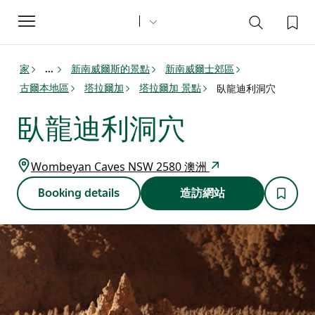
Toggle
navigation
家
新南威爾斯的景點
新南威爾士郊區
...
古爾本地區
塔拉爾加
塔拉爾加 景點
臥龍迪利洞穴
臥龍迪利洞穴
Wombeyan Caves NSW 2580 澳洲
Booking details
造訪網站