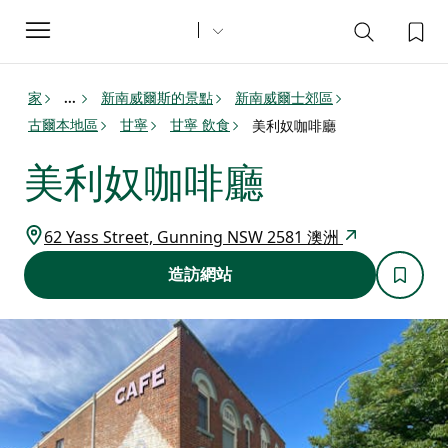
Toggle
navigation
家
新南威爾斯的景點
新南威爾士郊區
...
古爾本地區
甘寧
甘寧 飲食
美利奴咖啡廳
美利奴咖啡廳
62 Yass Street, Gunning NSW 2581 澳洲
造訪網站